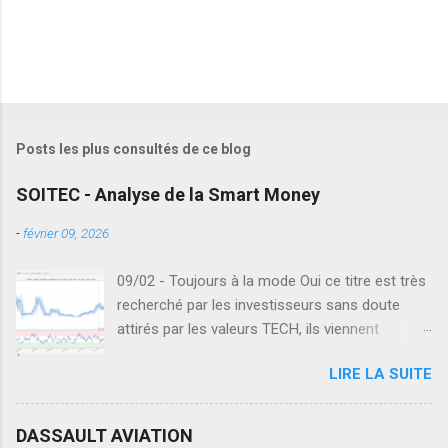
Posts les plus consultés de ce blog
SOITEC - Analyse de la Smart Money
-
février 09, 2026
09/02 - Toujours à la mode Oui ce titre est très
recherché par les investisseurs sans doute
attirés par les valeurs TECH, ils viennent
regarder ce qu'il se passe en Europe sur le
LIRE LA SUITE
secteur des semi-conducteurs. Seulement en
Europe, ce n'est pas la même réussite dans les
valeurs de la TECH. Des secteurs comme les
DASSAULT AVIATION