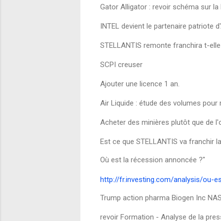
Gator Alligator : revoir schéma sur la
INTEL devient le partenaire patriote d
STELLANTIS remonte franchira t-elle 
SCPI creuser
Ajouter une licence 1 an.
Air Liquide : étude des volumes pour 
Acheter des minières plutôt que de l
Est ce que STELLANTIS va franchir la
Où est la récession annoncée ?"
http://fr.investing.com/analysis/ou
Trump action pharma Biogen Inc N
revoir Formation - Analyse de la pr