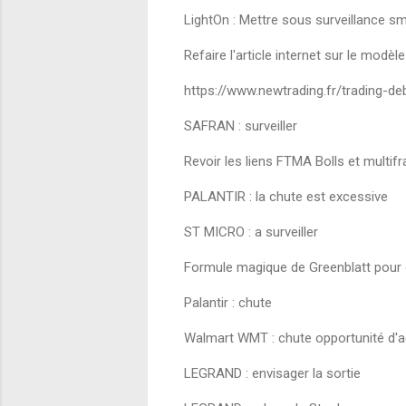
LightOn : Mettre sous surveillance sm
Refaire l'article internet sur le modèl
https://www.newtrading.fr/trading-de
SAFRAN : surveiller
Revoir les liens FTMA Bolls et multif
PALANTIR : la chute est excessive
ST MICRO : a surveiller
Formule magique de Greenblatt pour d
Palantir : chute
Walmart WMT : chute opportunité d'
LEGRAND : envisager la sortie