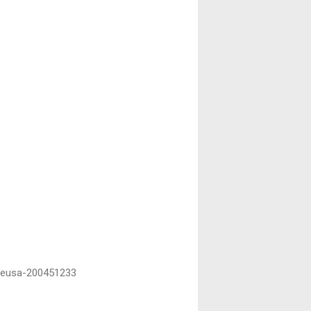
ineusa-200451233