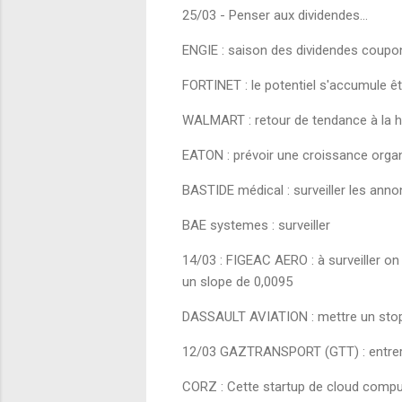
25/03 - Penser aux dividendes...
ENGIE : saison des dividendes coupon 
FORTINET : le potentiel s'accumule êt
WALMART : retour de tendance à la ha
EATON : prévoir une croissance org
BASTIDE médical : surveiller les an
BAE systemes : surveiller
14/03 : FIGEAC AERO : à surveiller on d
un slope de 0,0095
DASSAULT AVIATION : mettre un sto
12/03 GAZTRANSPORT (GTT) : entrer ap
CORZ : Cette startup de cloud computi