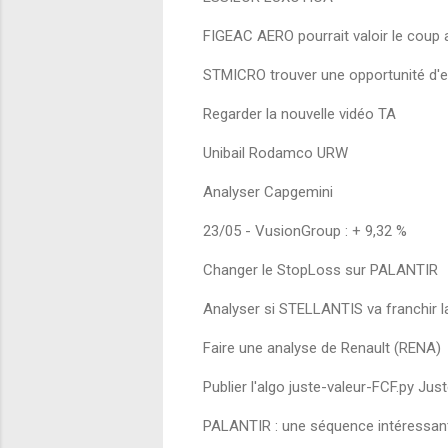
FIGEAC AERO pourrait valoir le coup 
STMICRO trouver une opportunité d'e
Regarder la nouvelle vidéo TA
Unibail Rodamco URW
Analyser Capgemini
23/05 - VusionGroup : + 9,32 %
Changer le StopLoss sur PALANTIR
Analyser si STELLANTIS va franchir l
Faire une analyse de Renault (RENA)
Publier l'algo juste-valeur-FCF.py Jus
PALANTIR : une séquence intéressan