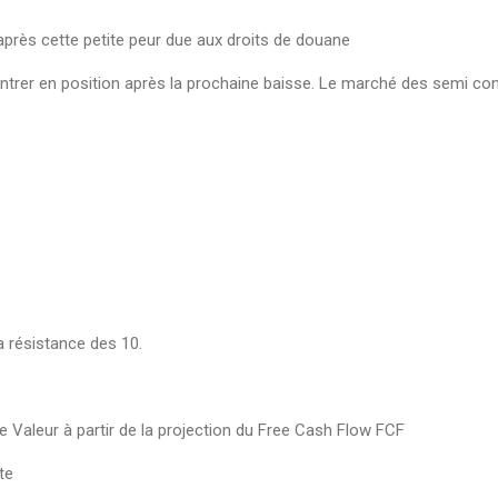
après cette petite peur due aux droits de douane
ntrer en position après la prochaine baisse. Le marché des semi c
a résistance des 10.
te Valeur à partir de la projection du Free Cash Flow FCF
te