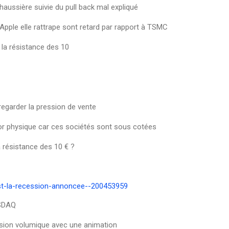
 haussière suivie du pull back mal expliqué
'Apple elle rattrape sont retard par rapport à TSMC
la résistance des 10
regarder la pression de vente
'or physique car ces sociétés sont sous cotées
 résistance des 10 € ?
-est-la-recession-annoncee--200453959
ASDAQ
ession volumique avec une animation