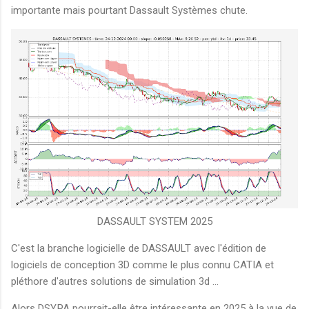
importante mais pourtant Dassault Systèmes chute.
DASSAULT SYSTEM 2025
C'est la branche logicielle de DASSAULT avec l'édition de
logiciels de conception 3D comme le plus connu CATIA et
pléthore d'autres solutions de simulation 3d ...
Alors DSY.PA pourrait-elle être intéressante en 2025 à la vue de