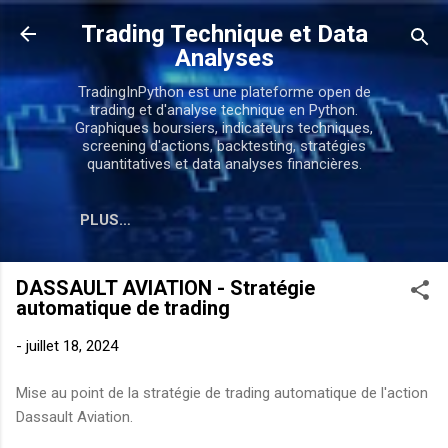
Accéder au contenu principal
Trading Technique et Data
Analyses
TradingInPython est une plateforme open de
trading et d'analyse technique en Python.
Graphiques boursiers, indicateurs techniques,
screening d'actions, backtesting, stratégies
quantitatives et data analyses financières.
PLUS…
DASSAULT AVIATION - Stratégie
automatique de trading
-
juillet 18, 2024
Mise au point de la stratégie de trading automatique de l'action
Dassault Aviation.