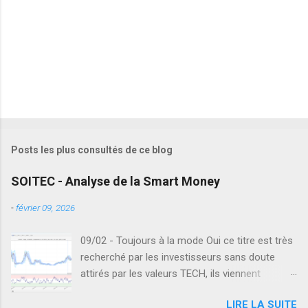
Posts les plus consultés de ce blog
SOITEC - Analyse de la Smart Money
-
février 09, 2026
09/02 - Toujours à la mode Oui ce titre est très
recherché par les investisseurs sans doute
attirés par les valeurs TECH, ils viennent
regarder ce qu'il se passe en Europe sur le
LIRE LA SUITE
secteur des semi-conducteurs. Seulement en